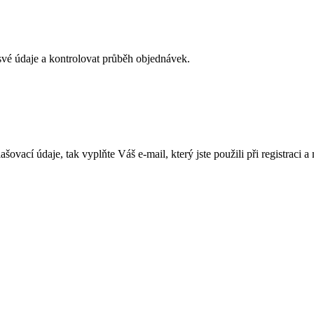
své údaje a kontrolovat průběh objednávek.
lašovací údaje, tak vyplňte Váš e-mail, který jste použili při registra