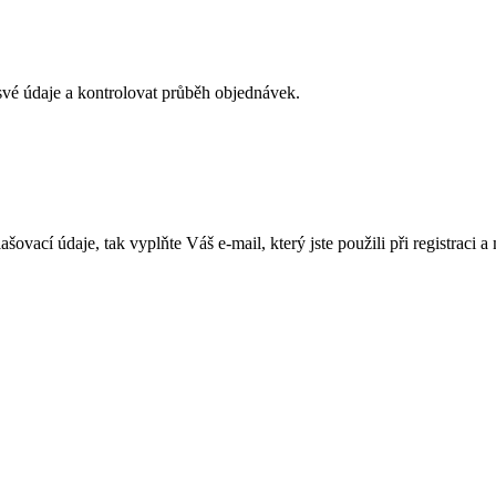
své údaje a kontrolovat průběh objednávek.
lašovací údaje, tak vyplňte Váš e-mail, který jste použili při registra