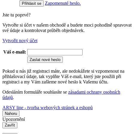
Zapomenuté heslo.
Jste tu poprvé?
Vytvořte si účet v našem obchodě a budete moci pohodlně spravovat
své údaje a kontrolovat průběh objednávek.
Vytvořit nový účet
Váš e-mail:
Zaslat nové heslo
Pokud u nás již registraci máte, ale nedokážete si vzpomenout na
přihlašovací údaje, tak vyplňte Váš e-mail, který jste použili při
registraci a my Vám zašleme nové heslo k Vašemu účtu.
Odesláním formuláře souhlasíte se
zásadami ochrany osobních
údajů
.
ARSY line - tvorba webových stránek a eshopů
Nahoru
Upozornění
Zavřít