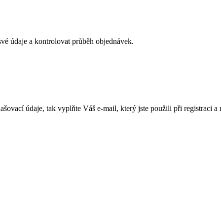
své údaje a kontrolovat průběh objednávek.
lašovací údaje, tak vyplňte Váš e-mail, který jste použili při registra