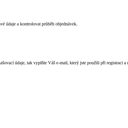
své údaje a kontrolovat průběh objednávek.
lašovací údaje, tak vyplňte Váš e-mail, který jste použili při registra