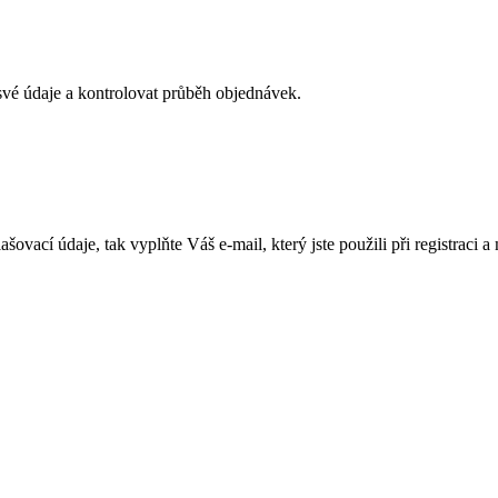
své údaje a kontrolovat průběh objednávek.
lašovací údaje, tak vyplňte Váš e-mail, který jste použili při registra