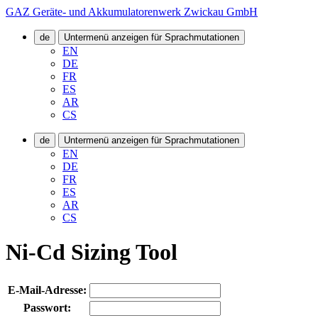
GAZ Geräte- und Akkumulatorenwerk Zwickau GmbH
de
Untermenü anzeigen für Sprachmutationen
EN
DE
FR
ES
AR
CS
de
Untermenü anzeigen für Sprachmutationen
EN
DE
FR
ES
AR
CS
Ni-Cd Sizing Tool
E-Mail-Adresse:
Passwort: