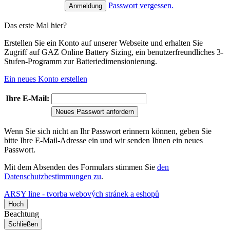
Passwort vergessen.
Das erste Mal hier?
Erstellen Sie ein Konto auf unserer Webseite und erhalten Sie
Zugriff auf GAZ Online Battery Sizing, ein benutzerfreundliches 3-
Stufen-Programm zur Batteriedimensionierung.
Ein neues Konto erstellen
Ihre E-Mail:
Neues Passwort anfordern
Wenn Sie sich nicht an Ihr Passwort erinnern können, geben Sie
bitte Ihre E-Mail-Adresse ein und wir senden Ihnen ein neues
Passwort.
Mit dem Absenden des Formulars stimmen Sie
den
Datenschutzbestimmungen zu
.
ARSY line - tvorba webových stránek a eshopů
Hoch
Beachtung
Schließen