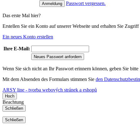
Passwort vergessen.
Das erste Mal hier?
Erstellen Sie ein Konto auf unserer Webseite und erhalten Sie Zugri
Ein neues Konto erstellen
Ihre E-Mail:
Neues Passwort anfordern
Wenn Sie sich nicht an Ihr Passwort erinnern können, geben Sie bitte
Mit dem Absenden des Formulars stimmen Sie
den Datenschutzbest
ARSY line - tvorba webových stránek a eshopů
Hoch
Beachtung
Schließen
Schließen