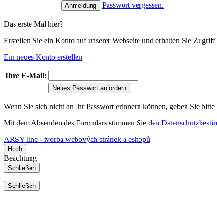
Passwort vergessen.
Das erste Mal hier?
Erstellen Sie ein Konto auf unserer Webseite und erhalten Sie Zugri
Ein neues Konto erstellen
Ihre E-Mail:
Neues Passwort anfordern
Wenn Sie sich nicht an Ihr Passwort erinnern können, geben Sie bitte
Mit dem Absenden des Formulars stimmen Sie
den Datenschutzbest
ARSY line - tvorba webových stránek a eshopů
Hoch
Beachtung
Schließen
Schließen