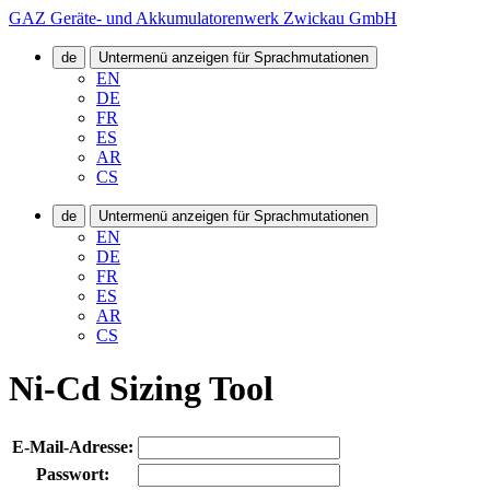
GAZ Geräte- und Akkumulatorenwerk Zwickau GmbH
de
Untermenü anzeigen für Sprachmutationen
EN
DE
FR
ES
AR
CS
de
Untermenü anzeigen für Sprachmutationen
EN
DE
FR
ES
AR
CS
Ni-Cd Sizing Tool
E-Mail-Adresse:
Passwort: