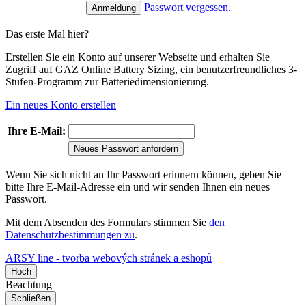
Passwort vergessen.
Das erste Mal hier?
Erstellen Sie ein Konto auf unserer Webseite und erhalten Sie
Zugriff auf GAZ Online Battery Sizing, ein benutzerfreundliches 3-
Stufen-Programm zur Batteriedimensionierung.
Ein neues Konto erstellen
Ihre E-Mail:
Neues Passwort anfordern
Wenn Sie sich nicht an Ihr Passwort erinnern können, geben Sie
bitte Ihre E-Mail-Adresse ein und wir senden Ihnen ein neues
Passwort.
Mit dem Absenden des Formulars stimmen Sie
den
Datenschutzbestimmungen zu
.
ARSY line - tvorba webových stránek a eshopů
Hoch
Beachtung
Schließen