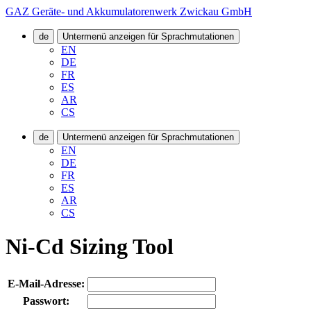
GAZ Geräte- und Akkumulatorenwerk Zwickau GmbH
de
Untermenü anzeigen für Sprachmutationen
EN
DE
FR
ES
AR
CS
de
Untermenü anzeigen für Sprachmutationen
EN
DE
FR
ES
AR
CS
Ni-Cd Sizing Tool
E-Mail-Adresse:
Passwort: