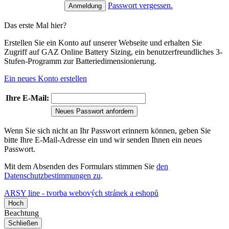
Passwort vergessen.
Das erste Mal hier?
Erstellen Sie ein Konto auf unserer Webseite und erhalten Sie
Zugriff auf GAZ Online Battery Sizing, ein benutzerfreundliches 3-
Stufen-Programm zur Batteriedimensionierung.
Ein neues Konto erstellen
Ihre E-Mail:
Neues Passwort anfordern
Wenn Sie sich nicht an Ihr Passwort erinnern können, geben Sie
bitte Ihre E-Mail-Adresse ein und wir senden Ihnen ein neues
Passwort.
Mit dem Absenden des Formulars stimmen Sie
den
Datenschutzbestimmungen zu
.
ARSY line - tvorba webových stránek a eshopů
Hoch
Beachtung
Schließen