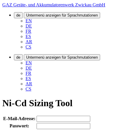
GAZ Geräte- und Akkumulatorenwerk Zwickau GmbH
de
Untermenü anzeigen für Sprachmutationen
EN
DE
FR
ES
AR
CS
de
Untermenü anzeigen für Sprachmutationen
EN
DE
FR
ES
AR
CS
Ni-Cd Sizing Tool
E-Mail-Adresse:
Passwort: