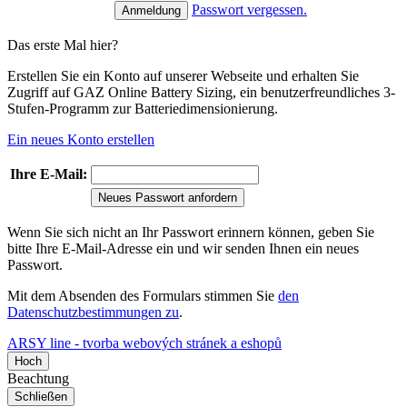
Passwort vergessen.
Das erste Mal hier?
Erstellen Sie ein Konto auf unserer Webseite und erhalten Sie
Zugriff auf GAZ Online Battery Sizing, ein benutzerfreundliches 3-
Stufen-Programm zur Batteriedimensionierung.
Ein neues Konto erstellen
Ihre E-Mail:
Neues Passwort anfordern
Wenn Sie sich nicht an Ihr Passwort erinnern können, geben Sie
bitte Ihre E-Mail-Adresse ein und wir senden Ihnen ein neues
Passwort.
Mit dem Absenden des Formulars stimmen Sie
den
Datenschutzbestimmungen zu
.
ARSY line - tvorba webových stránek a eshopů
Hoch
Beachtung
Schließen