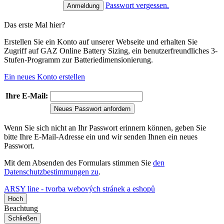
Passwort vergessen.
Das erste Mal hier?
Erstellen Sie ein Konto auf unserer Webseite und erhalten Sie
Zugriff auf GAZ Online Battery Sizing, ein benutzerfreundliches 3-
Stufen-Programm zur Batteriedimensionierung.
Ein neues Konto erstellen
Ihre E-Mail:
Neues Passwort anfordern
Wenn Sie sich nicht an Ihr Passwort erinnern können, geben Sie
bitte Ihre E-Mail-Adresse ein und wir senden Ihnen ein neues
Passwort.
Mit dem Absenden des Formulars stimmen Sie
den
Datenschutzbestimmungen zu
.
ARSY line - tvorba webových stránek a eshopů
Hoch
Beachtung
Schließen