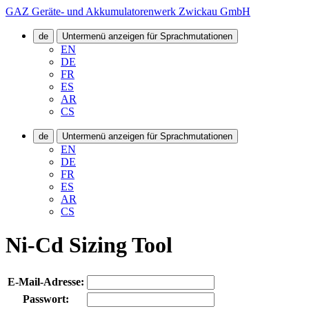
GAZ Geräte- und Akkumulatorenwerk Zwickau GmbH
de
Untermenü anzeigen für Sprachmutationen
EN
DE
FR
ES
AR
CS
de
Untermenü anzeigen für Sprachmutationen
EN
DE
FR
ES
AR
CS
Ni-Cd Sizing Tool
E-Mail-Adresse:
Passwort: