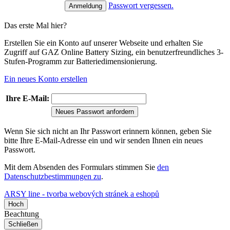
Passwort vergessen.
Das erste Mal hier?
Erstellen Sie ein Konto auf unserer Webseite und erhalten Sie
Zugriff auf GAZ Online Battery Sizing, ein benutzerfreundliches 3-
Stufen-Programm zur Batteriedimensionierung.
Ein neues Konto erstellen
Ihre E-Mail:
Neues Passwort anfordern
Wenn Sie sich nicht an Ihr Passwort erinnern können, geben Sie
bitte Ihre E-Mail-Adresse ein und wir senden Ihnen ein neues
Passwort.
Mit dem Absenden des Formulars stimmen Sie
den
Datenschutzbestimmungen zu
.
ARSY line - tvorba webových stránek a eshopů
Hoch
Beachtung
Schließen