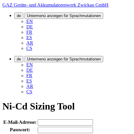
GAZ Geräte- und Akkumulatorenwerk Zwickau GmbH
de
Untermenü anzeigen für Sprachmutationen
EN
DE
FR
ES
AR
CS
de
Untermenü anzeigen für Sprachmutationen
EN
DE
FR
ES
AR
CS
Ni-Cd Sizing Tool
E-Mail-Adresse:
Passwort: