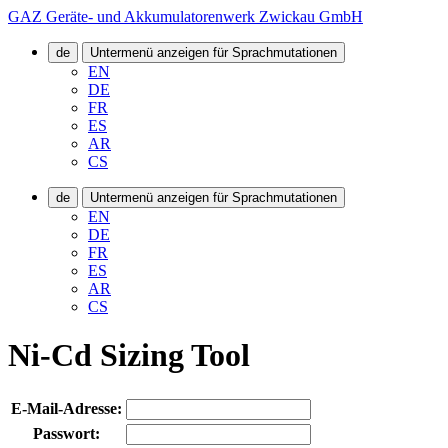
GAZ Geräte- und Akkumulatorenwerk Zwickau GmbH
de
Untermenü anzeigen für Sprachmutationen
EN
DE
FR
ES
AR
CS
de
Untermenü anzeigen für Sprachmutationen
EN
DE
FR
ES
AR
CS
Ni-Cd Sizing Tool
E-Mail-Adresse:
Passwort: