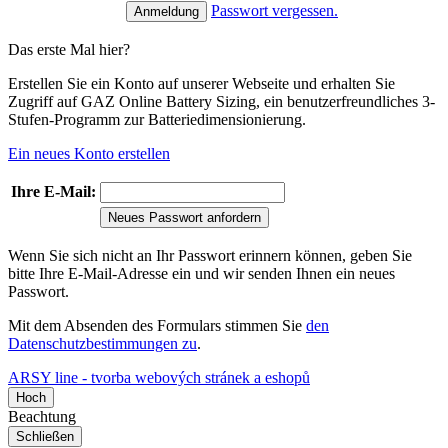
Passwort vergessen.
Das erste Mal hier?
Erstellen Sie ein Konto auf unserer Webseite und erhalten Sie
Zugriff auf GAZ Online Battery Sizing, ein benutzerfreundliches 3-
Stufen-Programm zur Batteriedimensionierung.
Ein neues Konto erstellen
Ihre E-Mail:
Neues Passwort anfordern
Wenn Sie sich nicht an Ihr Passwort erinnern können, geben Sie
bitte Ihre E-Mail-Adresse ein und wir senden Ihnen ein neues
Passwort.
Mit dem Absenden des Formulars stimmen Sie
den
Datenschutzbestimmungen zu
.
ARSY line - tvorba webových stránek a eshopů
Hoch
Beachtung
Schließen