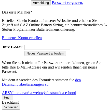
Passwort vergessen.
Das erste Mal hier?
Erstellen Sie ein Konto auf unserer Webseite und erhalten Sie
Zugriff auf GAZ Online Battery Sizing, ein benutzerfreundliches 3-
Stufen-Programm zur Batteriedimensionierung.
Ein neues Konto erstellen
Ihre E-Mail:
Neues Passwort anfordern
Wenn Sie sich nicht an Ihr Passwort erinnern können, geben Sie
bitte Ihre E-Mail-Adresse ein und wir senden Ihnen ein neues
Passwort.
Mit dem Absenden des Formulars stimmen Sie
den
Datenschutzbestimmungen zu
.
ARSY line - tvorba webových stránek a eshopů
Hoch
Beachtung
Schließen