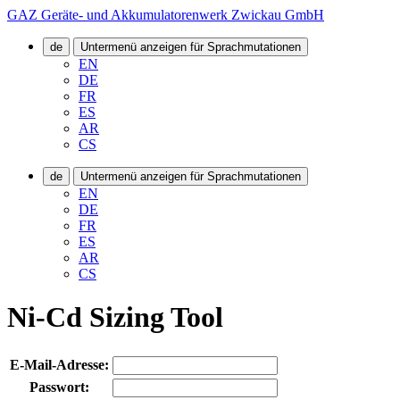
GAZ Geräte- und Akkumulatorenwerk Zwickau GmbH
de
Untermenü anzeigen für Sprachmutationen
EN
DE
FR
ES
AR
CS
de
Untermenü anzeigen für Sprachmutationen
EN
DE
FR
ES
AR
CS
Ni-Cd Sizing Tool
E-Mail-Adresse:
Passwort: