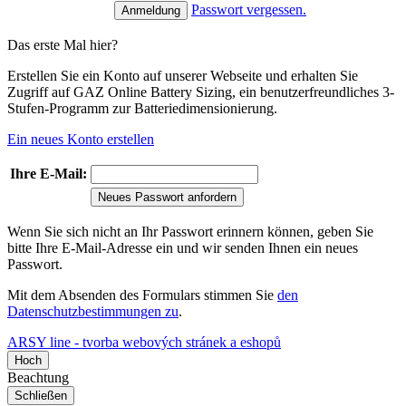
Passwort vergessen.
Das erste Mal hier?
Erstellen Sie ein Konto auf unserer Webseite und erhalten Sie
Zugriff auf GAZ Online Battery Sizing, ein benutzerfreundliches 3-
Stufen-Programm zur Batteriedimensionierung.
Ein neues Konto erstellen
Ihre E-Mail:
Neues Passwort anfordern
Wenn Sie sich nicht an Ihr Passwort erinnern können, geben Sie
bitte Ihre E-Mail-Adresse ein und wir senden Ihnen ein neues
Passwort.
Mit dem Absenden des Formulars stimmen Sie
den
Datenschutzbestimmungen zu
.
ARSY line - tvorba webových stránek a eshopů
Hoch
Beachtung
Schließen