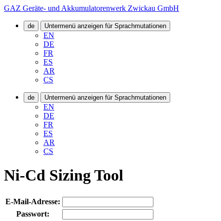
GAZ Geräte- und Akkumulatorenwerk Zwickau GmbH
de
Untermenü anzeigen für Sprachmutationen
EN
DE
FR
ES
AR
CS
de
Untermenü anzeigen für Sprachmutationen
EN
DE
FR
ES
AR
CS
Ni-Cd Sizing Tool
E-Mail-Adresse:
Passwort: