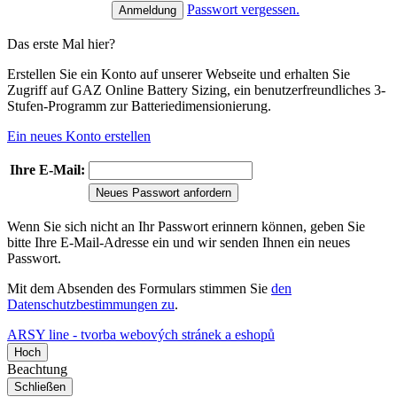
Passwort vergessen.
Das erste Mal hier?
Erstellen Sie ein Konto auf unserer Webseite und erhalten Sie
Zugriff auf GAZ Online Battery Sizing, ein benutzerfreundliches 3-
Stufen-Programm zur Batteriedimensionierung.
Ein neues Konto erstellen
Ihre E-Mail:
Neues Passwort anfordern
Wenn Sie sich nicht an Ihr Passwort erinnern können, geben Sie
bitte Ihre E-Mail-Adresse ein und wir senden Ihnen ein neues
Passwort.
Mit dem Absenden des Formulars stimmen Sie
den
Datenschutzbestimmungen zu
.
ARSY line - tvorba webových stránek a eshopů
Hoch
Beachtung
Schließen