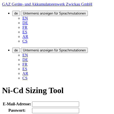
GAZ Geräte- und Akkumulatorenwerk Zwickau GmbH
de
Untermenü anzeigen für Sprachmutationen
EN
DE
FR
ES
AR
CS
de
Untermenü anzeigen für Sprachmutationen
EN
DE
FR
ES
AR
CS
Ni-Cd Sizing Tool
E-Mail-Adresse:
Passwort: