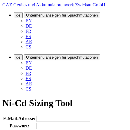
GAZ Geräte- und Akkumulatorenwerk Zwickau GmbH
de
Untermenü anzeigen für Sprachmutationen
EN
DE
FR
ES
AR
CS
de
Untermenü anzeigen für Sprachmutationen
EN
DE
FR
ES
AR
CS
Ni-Cd Sizing Tool
E-Mail-Adresse:
Passwort: