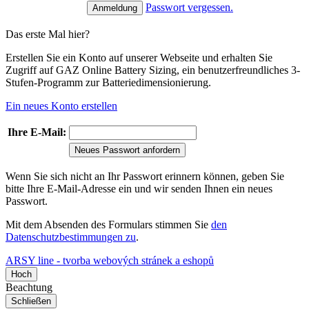
Passwort vergessen.
Das erste Mal hier?
Erstellen Sie ein Konto auf unserer Webseite und erhalten Sie
Zugriff auf GAZ Online Battery Sizing, ein benutzerfreundliches 3-
Stufen-Programm zur Batteriedimensionierung.
Ein neues Konto erstellen
Ihre E-Mail:
Neues Passwort anfordern
Wenn Sie sich nicht an Ihr Passwort erinnern können, geben Sie
bitte Ihre E-Mail-Adresse ein und wir senden Ihnen ein neues
Passwort.
Mit dem Absenden des Formulars stimmen Sie
den
Datenschutzbestimmungen zu
.
ARSY line - tvorba webových stránek a eshopů
Hoch
Beachtung
Schließen