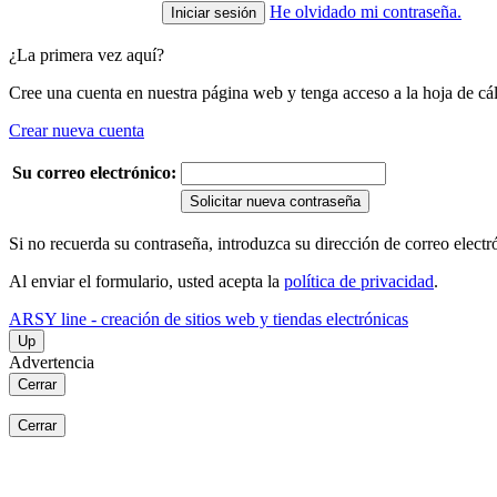
He olvidado mi contraseña.
¿La primera vez aquí?
Cree una cuenta en nuestra página web y tenga acceso a la hoja de cál
Crear nueva cuenta
Su correo electrónico:
Solicitar nueva contraseña
Si no recuerda su contraseña, introduzca su dirección de correo elect
Al enviar el formulario, usted acepta la
política de privacidad
.
ARSY line - creación de sitios web y tiendas electrónicas
Up
Advertencia
Cerrar
Cerrar