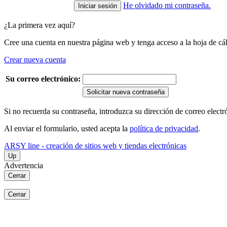
He olvidado mi contraseña.
¿La primera vez aquí?
Cree una cuenta en nuestra página web y tenga acceso a la hoja de cál
Crear nueva cuenta
Su correo electrónico:
Solicitar nueva contraseña
Si no recuerda su contraseña, introduzca su dirección de correo elect
Al enviar el formulario, usted acepta la
política de privacidad
.
ARSY line - creación de sitios web y tiendas electrónicas
Up
Advertencia
Cerrar
Cerrar