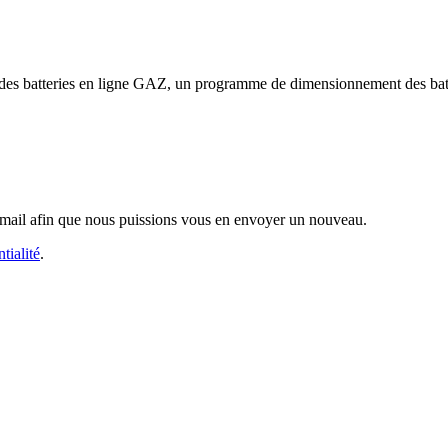
s batteries en ligne GAZ, un programme de dimensionnement des batterie
 e-mail afin que nous puissions vous en envoyer un nouveau.
tialité
.