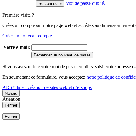
Mot de passe oublié.
Première visite ?
Créez un compte sur notre page web et accédez au dimensionnement de
Créer un nouveau compte
Votre e-mail:
Demander un nouveau de passe
Si vous avez oublié votre mot de passe, veuillez saisir votre adresse
En soumettant ce formulaire, vous acceptez
notre politique de confiden
ARSY line - création de sites web et d’e-shops
Nahoru
Attention
Fermer
Fermer