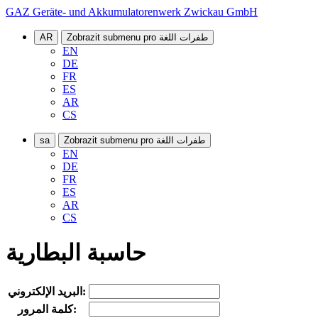
GAZ Geräte- und Akkumulatorenwerk Zwickau GmbH
Zobrazit submenu pro طفرات اللغة
AR
EN
DE
FR
ES
AR
CS
Zobrazit submenu pro طفرات اللغة
sa
EN
DE
FR
ES
AR
CS
حاسبة البطارية
البريد الإلكتروني:
كلمة المرور: