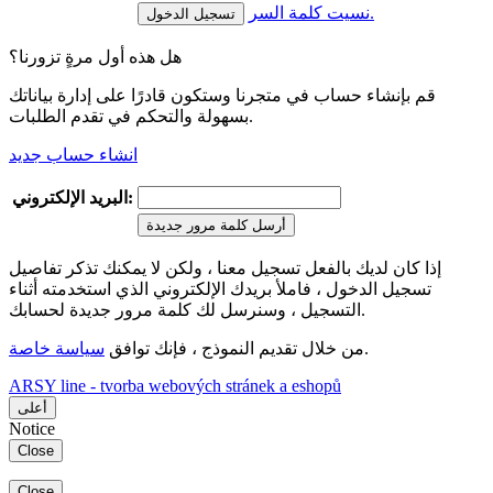
نسيت كلمة السر.
هل هذه أول مرةٍ تزورنا؟
قم بإنشاء حساب في متجرنا وستكون قادرًا على إدارة بياناتك
بسهولة والتحكم في تقدم الطلبات.
انشاء حساب جديد
البريد الإلكتروني:
أرسل كلمة مرور جديدة
إذا كان لديك بالفعل تسجيل معنا ، ولكن لا يمكنك تذكر تفاصيل
تسجيل الدخول ، فاملأ بريدك الإلكتروني الذي استخدمته أثناء
التسجيل ، وسنرسل لك كلمة مرور جديدة لحسابك.
.
من خلال تقديم النموذج ، فإنك توافق
سياسة خاصة
ARSY line - tvorba webových stránek a eshopů
أعلى
Notice
Close
Close