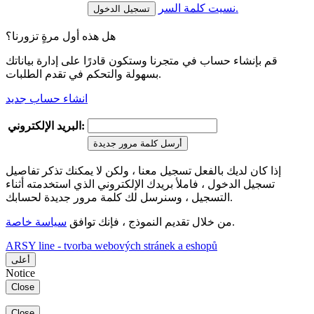
نسيت كلمة السر.
هل هذه أول مرةٍ تزورنا؟
قم بإنشاء حساب في متجرنا وستكون قادرًا على إدارة بياناتك
بسهولة والتحكم في تقدم الطلبات.
انشاء حساب جديد
البريد الإلكتروني:
أرسل كلمة مرور جديدة
إذا كان لديك بالفعل تسجيل معنا ، ولكن لا يمكنك تذكر تفاصيل
تسجيل الدخول ، فاملأ بريدك الإلكتروني الذي استخدمته أثناء
التسجيل ، وسنرسل لك كلمة مرور جديدة لحسابك.
.
من خلال تقديم النموذج ، فإنك توافق
سياسة خاصة
ARSY line - tvorba webových stránek a eshopů
أعلى
Notice
Close
Close