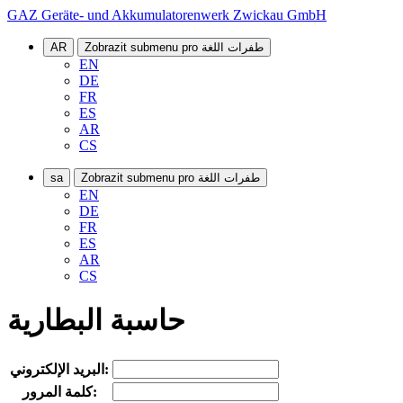
GAZ Geräte- und Akkumulatorenwerk Zwickau GmbH
Zobrazit submenu pro طفرات اللغة
AR
EN
DE
FR
ES
AR
CS
Zobrazit submenu pro طفرات اللغة
sa
EN
DE
FR
ES
AR
CS
حاسبة البطارية
البريد الإلكتروني:
كلمة المرور: