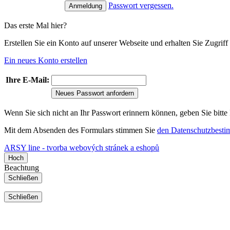
Passwort vergessen.
Das erste Mal hier?
Erstellen Sie ein Konto auf unserer Webseite und erhalten Sie Zugri
Ein neues Konto erstellen
Ihre E-Mail:
Neues Passwort anfordern
Wenn Sie sich nicht an Ihr Passwort erinnern können, geben Sie bitte
Mit dem Absenden des Formulars stimmen Sie
den Datenschutzbest
ARSY line - tvorba webových stránek a eshopů
Hoch
Beachtung
Schließen
Schließen