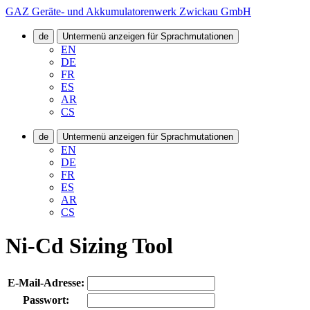
GAZ Geräte- und Akkumulatorenwerk Zwickau GmbH
de
Untermenü anzeigen für Sprachmutationen
EN
DE
FR
ES
AR
CS
de
Untermenü anzeigen für Sprachmutationen
EN
DE
FR
ES
AR
CS
Ni-Cd Sizing Tool
E-Mail-Adresse:
Passwort: