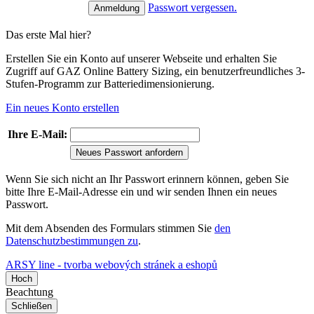
Passwort vergessen.
Das erste Mal hier?
Erstellen Sie ein Konto auf unserer Webseite und erhalten Sie
Zugriff auf GAZ Online Battery Sizing, ein benutzerfreundliches 3-
Stufen-Programm zur Batteriedimensionierung.
Ein neues Konto erstellen
Ihre E-Mail:
Neues Passwort anfordern
Wenn Sie sich nicht an Ihr Passwort erinnern können, geben Sie
bitte Ihre E-Mail-Adresse ein und wir senden Ihnen ein neues
Passwort.
Mit dem Absenden des Formulars stimmen Sie
den
Datenschutzbestimmungen zu
.
ARSY line - tvorba webových stránek a eshopů
Hoch
Beachtung
Schließen