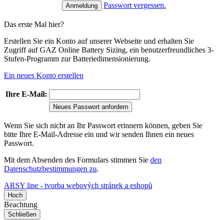
Passwort vergessen.
Das erste Mal hier?
Erstellen Sie ein Konto auf unserer Webseite und erhalten Sie
Zugriff auf GAZ Online Battery Sizing, ein benutzerfreundliches 3-
Stufen-Programm zur Batteriedimensionierung.
Ein neues Konto erstellen
Ihre E-Mail:
Neues Passwort anfordern
Wenn Sie sich nicht an Ihr Passwort erinnern können, geben Sie
bitte Ihre E-Mail-Adresse ein und wir senden Ihnen ein neues
Passwort.
Mit dem Absenden des Formulars stimmen Sie
den
Datenschutzbestimmungen zu
.
ARSY line - tvorba webových stránek a eshopů
Hoch
Beachtung
Schließen