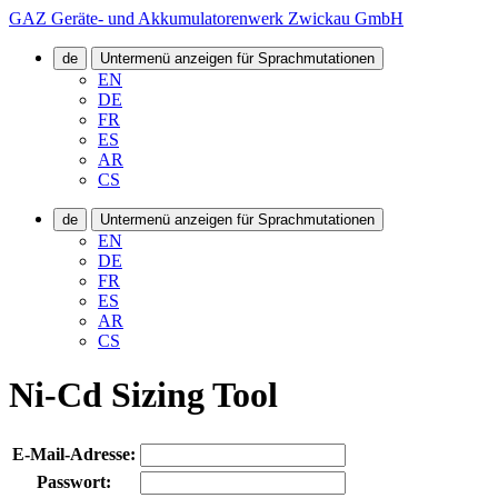
GAZ Geräte- und Akkumulatorenwerk Zwickau GmbH
de
Untermenü anzeigen für Sprachmutationen
EN
DE
FR
ES
AR
CS
de
Untermenü anzeigen für Sprachmutationen
EN
DE
FR
ES
AR
CS
Ni-Cd Sizing Tool
E-Mail-Adresse:
Passwort: