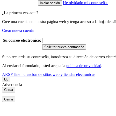
He olvidado mi contraseña.
¿La primera vez aquí?
Cree una cuenta en nuestra página web y tenga acceso a la hoja de cál
Crear nueva cuenta
Su correo electrónico:
Solicitar nueva contraseña
Si no recuerda su contraseña, introduzca su dirección de correo elect
Al enviar el formulario, usted acepta la
política de privacidad
.
ARSY line - creación de sitios web y tiendas electrónicas
Up
Advertencia
Cerrar
Cerrar