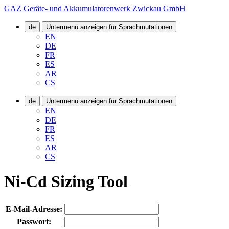
GAZ Geräte- und Akkumulatorenwerk Zwickau GmbH
de
Untermenü anzeigen für Sprachmutationen
EN
DE
FR
ES
AR
CS
de
Untermenü anzeigen für Sprachmutationen
EN
DE
FR
ES
AR
CS
Ni-Cd Sizing Tool
E-Mail-Adresse:
Passwort: