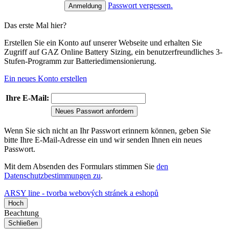
Passwort vergessen.
Das erste Mal hier?
Erstellen Sie ein Konto auf unserer Webseite und erhalten Sie
Zugriff auf GAZ Online Battery Sizing, ein benutzerfreundliches 3-
Stufen-Programm zur Batteriedimensionierung.
Ein neues Konto erstellen
Ihre E-Mail:
Neues Passwort anfordern
Wenn Sie sich nicht an Ihr Passwort erinnern können, geben Sie
bitte Ihre E-Mail-Adresse ein und wir senden Ihnen ein neues
Passwort.
Mit dem Absenden des Formulars stimmen Sie
den
Datenschutzbestimmungen zu
.
ARSY line - tvorba webových stránek a eshopů
Hoch
Beachtung
Schließen