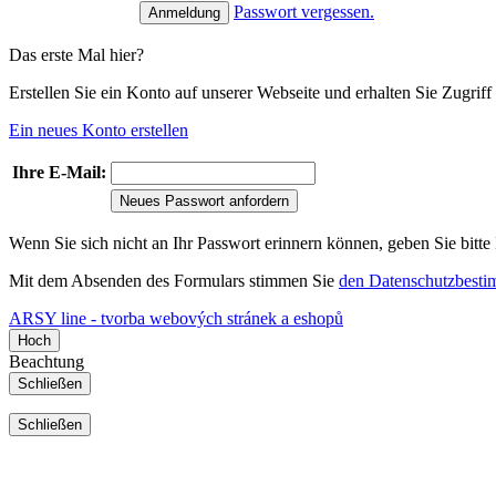
Passwort vergessen.
Das erste Mal hier?
Erstellen Sie ein Konto auf unserer Webseite und erhalten Sie Zugri
Ein neues Konto erstellen
Ihre E-Mail:
Neues Passwort anfordern
Wenn Sie sich nicht an Ihr Passwort erinnern können, geben Sie bitte
Mit dem Absenden des Formulars stimmen Sie
den Datenschutzbest
ARSY line - tvorba webových stránek a eshopů
Hoch
Beachtung
Schließen
Schließen