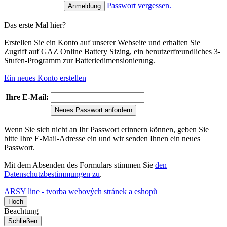
Passwort vergessen.
Das erste Mal hier?
Erstellen Sie ein Konto auf unserer Webseite und erhalten Sie
Zugriff auf GAZ Online Battery Sizing, ein benutzerfreundliches 3-
Stufen-Programm zur Batteriedimensionierung.
Ein neues Konto erstellen
Ihre E-Mail:
Neues Passwort anfordern
Wenn Sie sich nicht an Ihr Passwort erinnern können, geben Sie
bitte Ihre E-Mail-Adresse ein und wir senden Ihnen ein neues
Passwort.
Mit dem Absenden des Formulars stimmen Sie
den
Datenschutzbestimmungen zu
.
ARSY line - tvorba webových stránek a eshopů
Hoch
Beachtung
Schließen