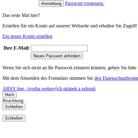
Passwort vergessen.
Das erste Mal hier?
Erstellen Sie ein Konto auf unserer Webseite und erhalten Sie Zugri
Ein neues Konto erstellen
Ihre E-Mail:
Neues Passwort anfordern
Wenn Sie sich nicht an Ihr Passwort erinnern können, geben Sie bitte
Mit dem Absenden des Formulars stimmen Sie
den Datenschutzbest
ARSY line - tvorba webových stránek a eshopů
Hoch
Beachtung
Schließen
Schließen