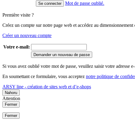
Mot de passe oublié.
Première visite ?
Créez un compte sur notre page web et accédez au dimensionnement de
Créer un nouveau compte
Votre e-mail:
Demander un nouveau de passe
Si vous avez oublié votre mot de passe, veuillez saisir votre adresse
En soumettant ce formulaire, vous acceptez
notre politique de confiden
ARSY line - création de sites web et d’e-shops
Nahoru
Attention
Fermer
Fermer