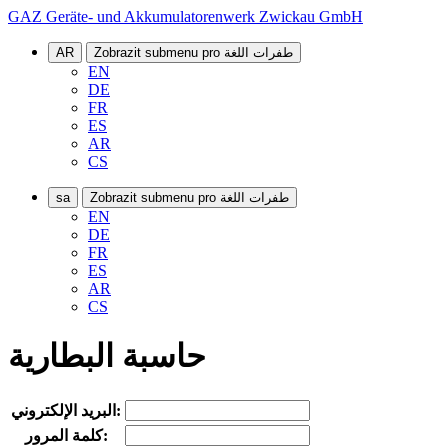
GAZ Geräte- und Akkumulatorenwerk Zwickau GmbH
Zobrazit submenu pro طفرات اللغة
AR
EN
DE
FR
ES
AR
CS
Zobrazit submenu pro طفرات اللغة
sa
EN
DE
FR
ES
AR
CS
حاسبة البطارية
البريد الإلكتروني:
كلمة المرور: