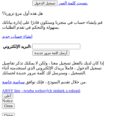
نسيت كلمة السر.
هل هذه أول مرةٍ تزورنا؟
قم بإنشاء حساب في متجرنا وستكون قادرًا على إدارة بياناتك
بسهولة والتحكم في تقدم الطلبات.
انشاء حساب جديد
البريد الإلكتروني:
أرسل كلمة مرور جديدة
إذا كان لديك بالفعل تسجيل معنا ، ولكن لا يمكنك تذكر تفاصيل
تسجيل الدخول ، فاملأ بريدك الإلكتروني الذي استخدمته أثناء
التسجيل ، وسنرسل لك كلمة مرور جديدة لحسابك.
.
من خلال تقديم النموذج ، فإنك توافق
سياسة خاصة
ARSY line - tvorba webových stránek a eshopů
أعلى
Notice
Close
Close