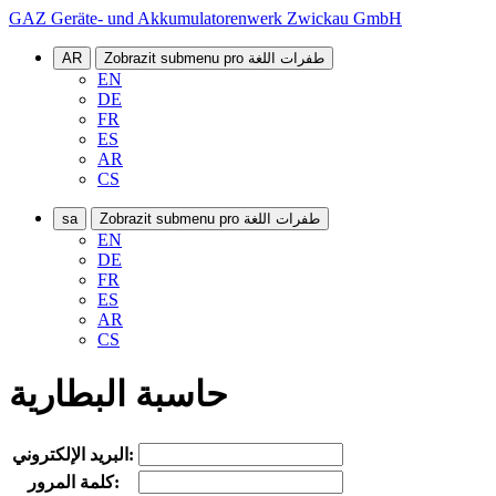
GAZ Geräte- und Akkumulatorenwerk Zwickau GmbH
Zobrazit submenu pro طفرات اللغة
AR
EN
DE
FR
ES
AR
CS
Zobrazit submenu pro طفرات اللغة
sa
EN
DE
FR
ES
AR
CS
حاسبة البطارية
البريد الإلكتروني:
كلمة المرور: