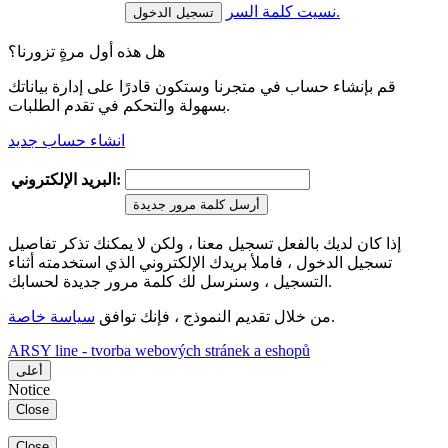
نسيت كلمة السر.
هل هذه أول مرةٍ تزورنا؟
قم بإنشاء حساب في متجرنا وستكون قادرًا على إدارة بياناتك
بسهولة والتحكم في تقدم الطلبات.
انشاء حساب جديد
البريد الإلكتروني:
أرسل كلمة مرور جديدة
إذا كان لديك بالفعل تسجيل معنا ، ولكن لا يمكنك تذكر تفاصيل
تسجيل الدخول ، فاملأ بريدك الإلكتروني الذي استخدمته أثناء
التسجيل ، وسنرسل لك كلمة مرور جديدة لحسابك.
.
من خلال تقديم النموذج ، فإنك توافق
سياسة خاصة
ARSY line - tvorba webových stránek a eshopů
أعلى
Notice
Close
Close