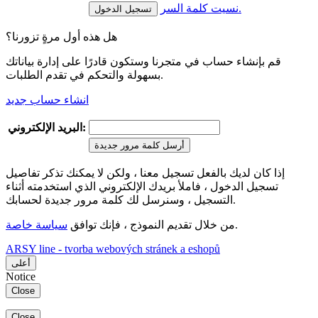
نسيت كلمة السر.
هل هذه أول مرةٍ تزورنا؟
قم بإنشاء حساب في متجرنا وستكون قادرًا على إدارة بياناتك
بسهولة والتحكم في تقدم الطلبات.
انشاء حساب جديد
البريد الإلكتروني:
أرسل كلمة مرور جديدة
إذا كان لديك بالفعل تسجيل معنا ، ولكن لا يمكنك تذكر تفاصيل
تسجيل الدخول ، فاملأ بريدك الإلكتروني الذي استخدمته أثناء
التسجيل ، وسنرسل لك كلمة مرور جديدة لحسابك.
.
من خلال تقديم النموذج ، فإنك توافق
سياسة خاصة
ARSY line - tvorba webových stránek a eshopů
أعلى
Notice
Close
Close