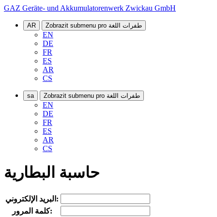
GAZ Geräte- und Akkumulatorenwerk Zwickau GmbH
Zobrazit submenu pro طفرات اللغة
AR
EN
DE
FR
ES
AR
CS
Zobrazit submenu pro طفرات اللغة
sa
EN
DE
FR
ES
AR
CS
حاسبة البطارية
البريد الإلكتروني:
كلمة المرور: