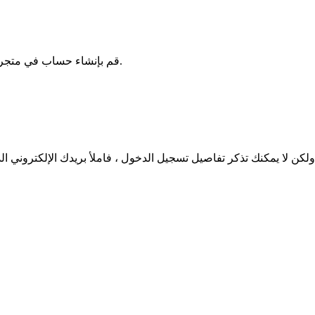
قم بإنشاء حساب في متجرنا وستكون قادرًا على إدارة بياناتك بسهولة والتحكم في تقدم الطلبات.