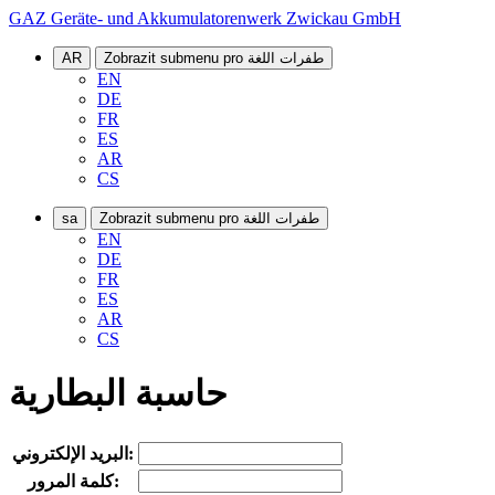
GAZ Geräte- und Akkumulatorenwerk Zwickau GmbH
Zobrazit submenu pro طفرات اللغة
AR
EN
DE
FR
ES
AR
CS
Zobrazit submenu pro طفرات اللغة
sa
EN
DE
FR
ES
AR
CS
حاسبة البطارية
البريد الإلكتروني:
كلمة المرور: