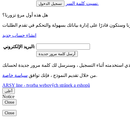
نسيت كلمة السر.
هل هذه أول مرةٍ تزورنا؟
انشاء حساب جديد
البريد الإلكتروني:
أرسل كلمة مرور جديدة
.
من خلال تقديم النموذج ، فإنك توافق
سياسة خاصة
ARSY line - tvorba webových stránek a eshopů
أعلى
Notice
Close
Close