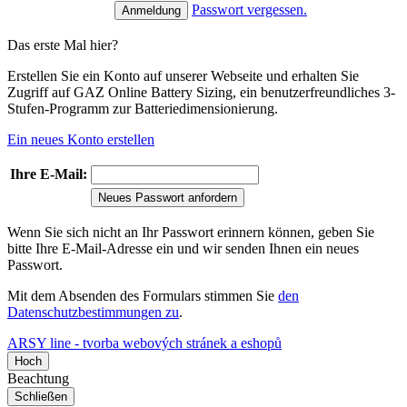
Passwort vergessen.
Das erste Mal hier?
Erstellen Sie ein Konto auf unserer Webseite und erhalten Sie
Zugriff auf GAZ Online Battery Sizing, ein benutzerfreundliches 3-
Stufen-Programm zur Batteriedimensionierung.
Ein neues Konto erstellen
Ihre E-Mail:
Neues Passwort anfordern
Wenn Sie sich nicht an Ihr Passwort erinnern können, geben Sie
bitte Ihre E-Mail-Adresse ein und wir senden Ihnen ein neues
Passwort.
Mit dem Absenden des Formulars stimmen Sie
den
Datenschutzbestimmungen zu
.
ARSY line - tvorba webových stránek a eshopů
Hoch
Beachtung
Schließen