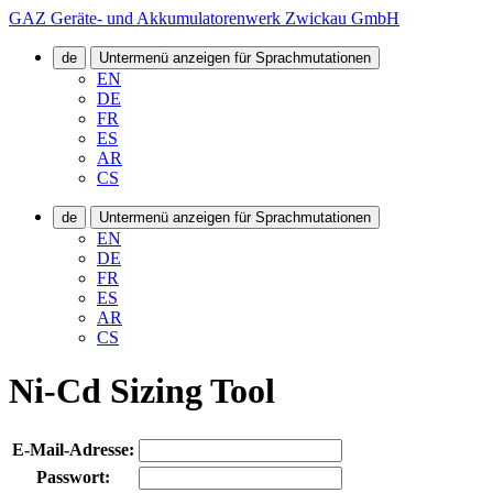
GAZ Geräte- und Akkumulatorenwerk Zwickau GmbH
de
Untermenü anzeigen für Sprachmutationen
EN
DE
FR
ES
AR
CS
de
Untermenü anzeigen für Sprachmutationen
EN
DE
FR
ES
AR
CS
Ni-Cd Sizing Tool
E-Mail-Adresse:
Passwort: