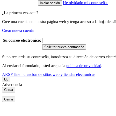
He olvidado mi contraseña.
¿La primera vez aquí?
Cree una cuenta en nuestra página web y tenga acceso a la hoja de cál
Crear nueva cuenta
Su correo electrónico:
Solicitar nueva contraseña
Si no recuerda su contraseña, introduzca su dirección de correo elect
Al enviar el formulario, usted acepta la
política de privacidad
.
ARSY line - creación de sitios web y tiendas electrónicas
Up
Advertencia
Cerrar
Cerrar